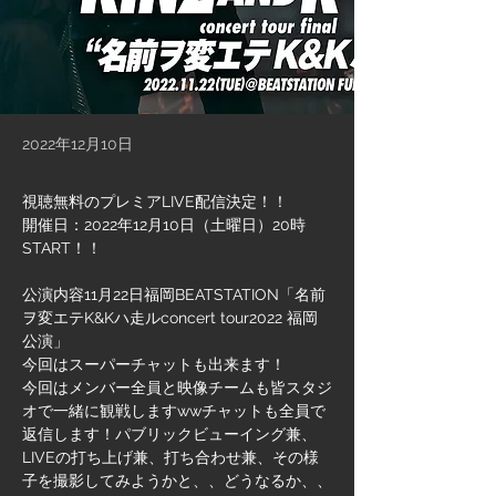
2022年12月10日
視聴無料のプレミアLIVE配信決定！！
開催日：2022年12月10日（土曜日）20時
START！！
公演内容11月22日福岡BEATSTATION「名前
ヲ変エテK&Kハ走ルconcert tour2022 福岡
公演」
今回はスーパーチャットも出来ます！
今回はメンバー全員と映像チームも皆スタジ
オで一緒に観戦しますwwチャットも全員で
返信します！パブリックビューイング兼、
LIVEの打ち上げ兼、打ち合わせ兼、その様
子を撮影してみようかと、、どうなるか、、