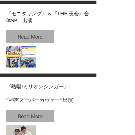
『モニタリング』＆『THE 夜会』合
体SP 出演
Read More
『熱唱!ミリオンシンガー』
“神声スーパーカヴァー”出演
Read More