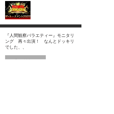
『人間観察バラエティー』モニタリ
ング 再々出演！ なんとドッキリ
でした、、
Read More
モニタリングに再出演！