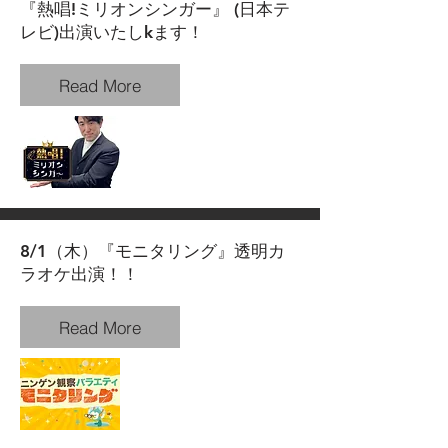
『熱唱!ミリオンシンガー』 (日本テ
レビ)出演いたしkます！
Read More
8/1（木）『モニタリング』透明カ
ラオケ出演！！
Read More