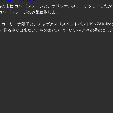
のまね(カバー)ステージと、オリジナルステージをしましたが
カバー)ステージのみ配信致します！
カトリーナ陽子と、チャゲアスリスペクトバンドKINZ&K-in
と見る事が出来ない、ものまね(カバー)だからこその夢のコラ