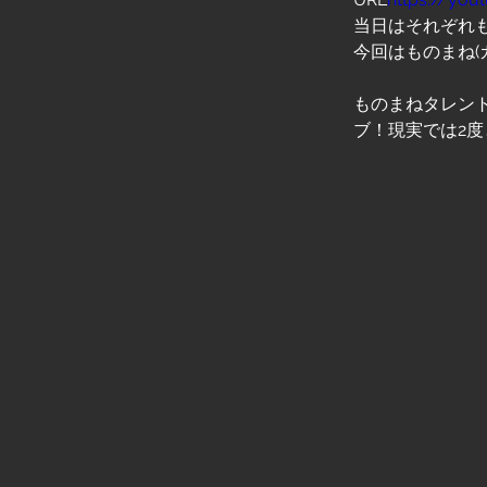
当日はそれぞれも
今回はものまね(
ものまねタレント
ブ！現実では2度